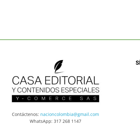
S
Contáctenos:
nacioncolombia@gmail.com
WhatsApp: 317 268 1147