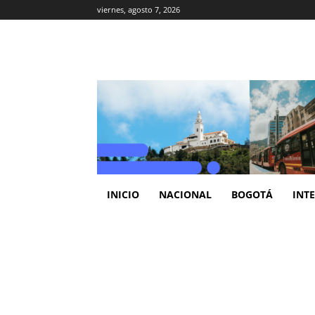
viernes, agosto 7, 2026
INICIO
NACIONAL
BOGOTÁ
INT