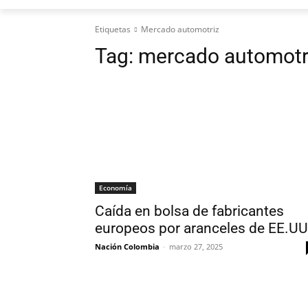
Etiquetas
Mercado automotriz
Tag:
mercado automotr
Economía
Caída en bolsa de fabricantes
europeos por aranceles de EE.UU
Nación Colombia
-
marzo 27, 2025