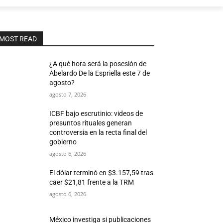
MOST READ
¿A qué hora será la posesión de
Abelardo De la Espriella este 7 de
agosto?
agosto 7, 2026
ICBF bajo escrutinio: videos de
presuntos rituales generan
controversia en la recta final del
gobierno
agosto 6, 2026
El dólar terminó en $3.157,59 tras
caer $21,81 frente a la TRM
agosto 6, 2026
México investiga si publicaciones