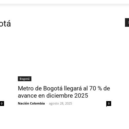
otá
Bogotá
Metro de Bogotá llegará al 70 % de
avance en diciembre 2025
Nación Colombia
-
agosto 28, 2025
0
0