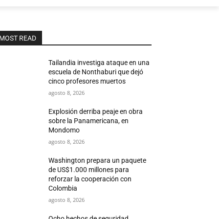
MOST READ
Tailandia investiga ataque en una
escuela de Nonthaburi que dejó
cinco profesores muertos
agosto 8, 2026
Explosión derriba peaje en obra
sobre la Panamericana, en
Mondomo
agosto 8, 2026
Washington prepara un paquete
de US$1.000 millones para
reforzar la cooperación con
Colombia
agosto 8, 2026
Ocho hechos de seguridad