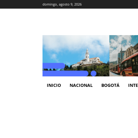
domingo, agosto 9, 2026
INICIO
NACIONAL
BOGOTÁ
INT