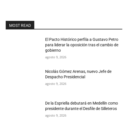
MOST READ
El Pacto Histórico perfila a Gustavo Petro
para liderar la oposición tras el cambio de
gobierno
agosto 9, 2026
Nicolás Gómez Arenas, nuevo Jefe de
Despacho Presidencial
agosto 9, 2026
De la Espriella debutará en Medellín como
presidente durante el Desfile de Silleteros
agosto 9, 2026