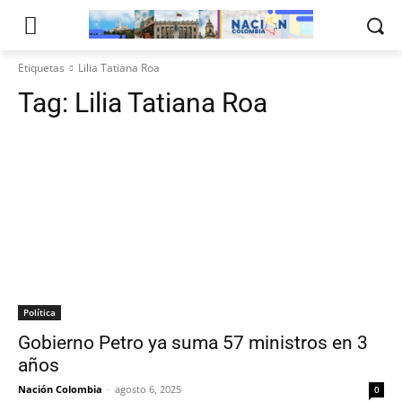
Etiquetas
Lilia Tatiana Roa
Tag:
Lilia Tatiana Roa
Política
Gobierno Petro ya suma 57 ministros en 3
años
Nación Colombia
-
agosto 6, 2025
0