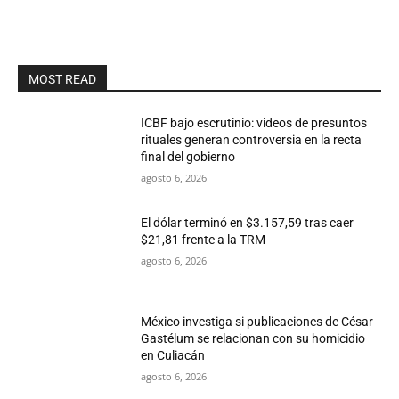
MOST READ
ICBF bajo escrutinio: videos de presuntos
rituales generan controversia en la recta
final del gobierno
agosto 6, 2026
El dólar terminó en $3.157,59 tras caer
$21,81 frente a la TRM
agosto 6, 2026
México investiga si publicaciones de César
Gastélum se relacionan con su homicidio
en Culiacán
agosto 6, 2026