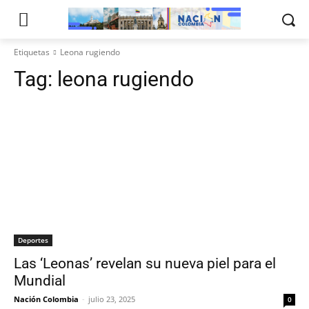
Etiquetas
Leona rugiendo
Tag:
leona rugiendo
Deportes
Las ‘Leonas’ revelan su nueva piel para el
Mundial
Nación Colombia
-
julio 23, 2025
0