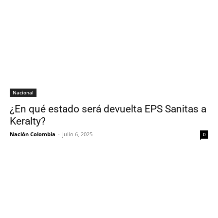
Nacional
¿En qué estado será devuelta EPS Sanitas a
Keralty?
Nación Colombia
-
julio 6, 2025
0