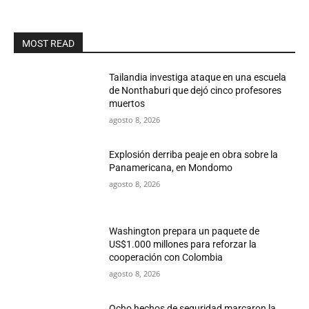
MOST READ
Tailandia investiga ataque en una escuela
de Nonthaburi que dejó cinco profesores
muertos
agosto 8, 2026
Explosión derriba peaje en obra sobre la
Panamericana, en Mondomo
agosto 8, 2026
Washington prepara un paquete de
US$1.000 millones para reforzar la
cooperación con Colombia
agosto 8, 2026
Ocho hechos de seguridad marcaron la