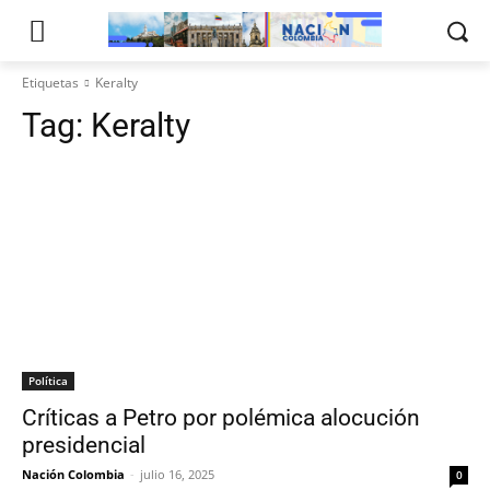
Etiquetas
Keralty
Tag:
Keralty
Política
Críticas a Petro por polémica alocución
presidencial
Nación Colombia
-
julio 16, 2025
0