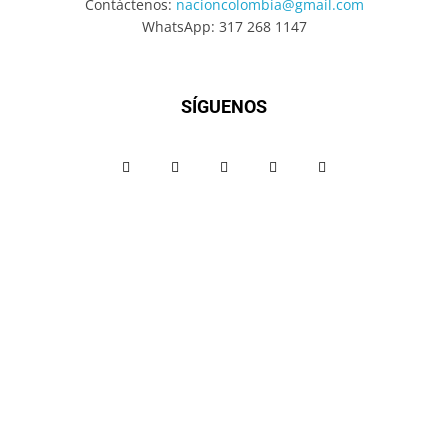
Contáctenos:
nacioncolombia@gmail.com
WhatsApp: 317 268 1147
SÍGUENOS