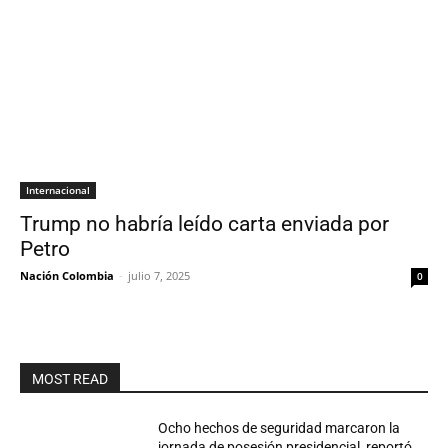
Internacional
Trump no habría leído carta enviada por
Petro
Nación Colombia
-
julio 7, 2025
0
MOST READ
Ocho hechos de seguridad marcaron la
jornada de posesión presidencial, reportó