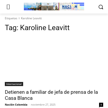
Etiquetas
Karoline Leavitt
Tag:
Karoline Leavitt
Internacional
Detienen a familiar de jefa de prensa de la
Casa Blanca
Nación Colombia
-
noviembre 27, 2025
0