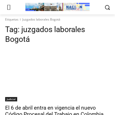
Etiquetas
Juzgados laborales Bogotá
Tag:
juzgados laborales
Bogotá
Judicial
El 6 de abril entra en vigencia el nuevo
Código Procesal del Trabajo en Colombia