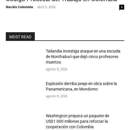
Nación Colombia
-
abril 5, 2026
0
MOST READ
Tailandia investiga ataque en una escuela
de Nonthaburi que dejó cinco profesores
muertos
agosto 8, 2026
Explosión derriba peaje en obra sobre la
Panamericana, en Mondomo
agosto 8, 2026
Washington prepara un paquete de
US$1.000 millones para reforzar la
cooperación con Colombia