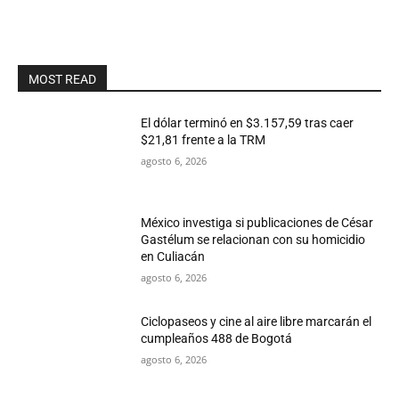
MOST READ
El dólar terminó en $3.157,59 tras caer
$21,81 frente a la TRM
agosto 6, 2026
México investiga si publicaciones de César
Gastélum se relacionan con su homicidio
en Culiacán
agosto 6, 2026
Ciclopaseos y cine al aire libre marcarán el
cumpleaños 488 de Bogotá
agosto 6, 2026