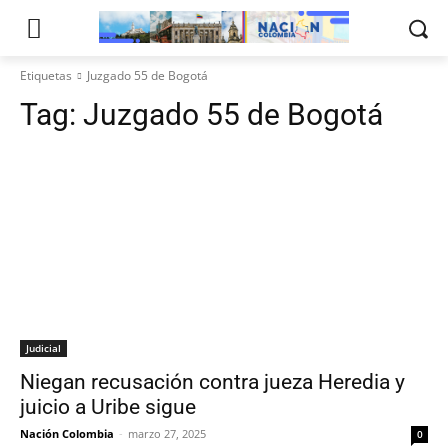
Etiquetas
Juzgado 55 de Bogotá
Tag:
Juzgado 55 de Bogotá
Judicial
Niegan recusación contra jueza Heredia y
juicio a Uribe sigue
Nación Colombia
-
marzo 27, 2025
0