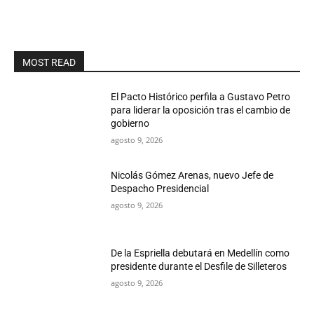
MOST READ
El Pacto Histórico perfila a Gustavo Petro
para liderar la oposición tras el cambio de
gobierno
agosto 9, 2026
Nicolás Gómez Arenas, nuevo Jefe de
Despacho Presidencial
agosto 9, 2026
De la Espriella debutará en Medellín como
presidente durante el Desfile de Silleteros
agosto 9, 2026