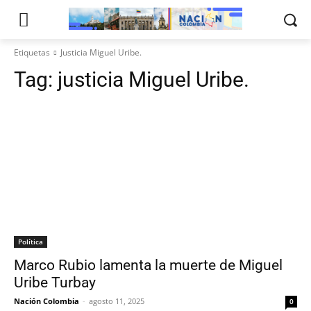
Etiquetas
Justicia Miguel Uribe.
Tag:
justicia Miguel Uribe.
Política
Marco Rubio lamenta la muerte de Miguel
Uribe Turbay
Nación Colombia
-
agosto 11, 2025
0