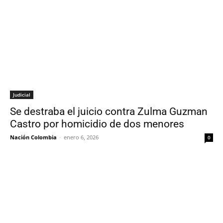
Judicial
Se destraba el juicio contra Zulma Guzman
Castro por homicidio de dos menores
Nación Colombia
-
enero 6, 2026
0