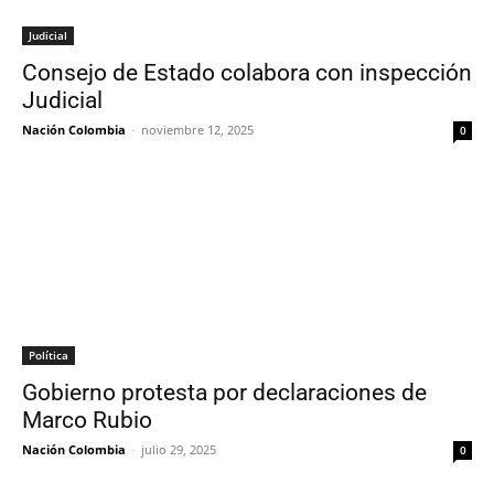
Judicial
Consejo de Estado colabora con inspección
Judicial
Nación Colombia
-
noviembre 12, 2025
0
Política
Gobierno protesta por declaraciones de
Marco Rubio
Nación Colombia
-
julio 29, 2025
0