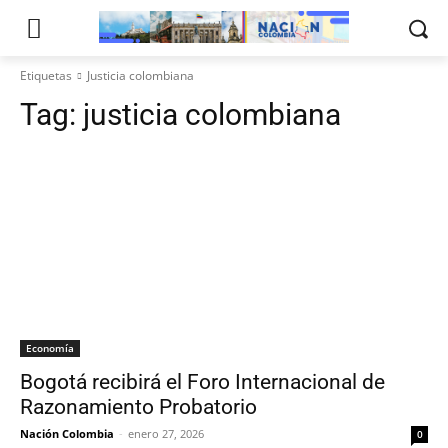
Etiquetas
Justicia colombiana
Tag:
justicia colombiana
Economía
Bogotá recibirá el Foro Internacional de
Razonamiento Probatorio
Nación Colombia
-
enero 27, 2026
0