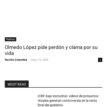
Política
Olmedo López pide perdón y clama por su
vida
Nación Colombia
-
mayo 16, 2025
0
MOST READ
ICBF bajo escrutinio: videos de presuntos
rituales generan controversia en la recta
final del gobierno