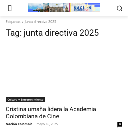
Etiquetas
Junta directiva 2025
Tag:
junta directiva 2025
Cultura y Entretenimiento
Cristina umaña lidera la Academia
Colombiana de Cine
Nación Colombia
-
mayo 16, 2025
0