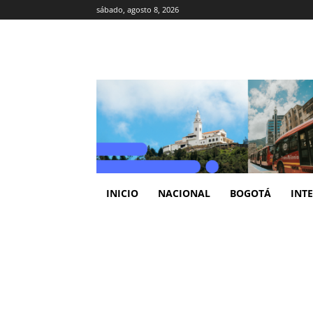
sábado, agosto 8, 2026
INICIO
NACIONAL
BOGOTÁ
INT