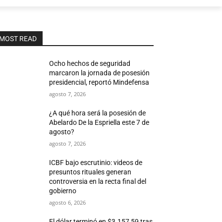
MOST READ
Ocho hechos de seguridad
marcaron la jornada de posesión
presidencial, reportó Mindefensa
agosto 7, 2026
¿A qué hora será la posesión de
Abelardo De la Espriella este 7 de
agosto?
agosto 7, 2026
ICBF bajo escrutinio: videos de
presuntos rituales generan
controversia en la recta final del
gobierno
agosto 6, 2026
El dólar terminó en $3.157,59 tras