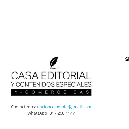
S
Contáctenos:
nacioncolombia@gmail.com
WhatsApp: 317 268 1147