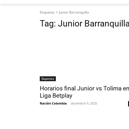
Etiquetas
Junior Barranquilla
Tag:
Junior Barranquill
Deportes
Horarios final Junior vs Tolima e
Liga Betplay
Nación Colombia
-
diciembre 9, 2025