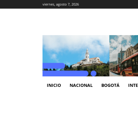
viernes, agosto 7, 2026
INICIO
NACIONAL
BOGOTÁ
INT