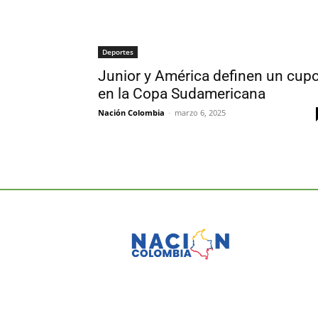
Deportes
Junior y América definen un cup
en la Copa Sudamericana
Nación Colombia
-
marzo 6, 2025