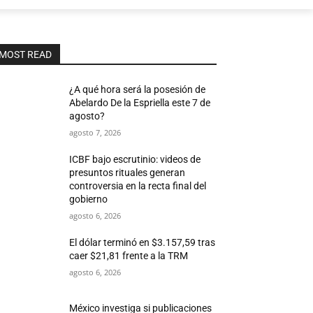
MOST READ
¿A qué hora será la posesión de
Abelardo De la Espriella este 7 de
agosto?
agosto 7, 2026
ICBF bajo escrutinio: videos de
presuntos rituales generan
controversia en la recta final del
gobierno
agosto 6, 2026
El dólar terminó en $3.157,59 tras
caer $21,81 frente a la TRM
agosto 6, 2026
México investiga si publicaciones