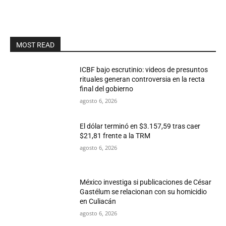
MOST READ
ICBF bajo escrutinio: videos de presuntos
rituales generan controversia en la recta
final del gobierno
agosto 6, 2026
El dólar terminó en $3.157,59 tras caer
$21,81 frente a la TRM
agosto 6, 2026
México investiga si publicaciones de César
Gastélum se relacionan con su homicidio
en Culiacán
agosto 6, 2026