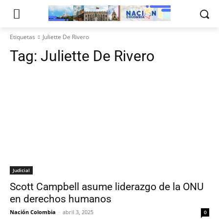
Etiquetas
Juliette De Rivero
Tag:
Juliette De Rivero
Judicial
Scott Campbell asume liderazgo de la ONU
en derechos humanos
Nación Colombia
-
abril 3, 2025
0