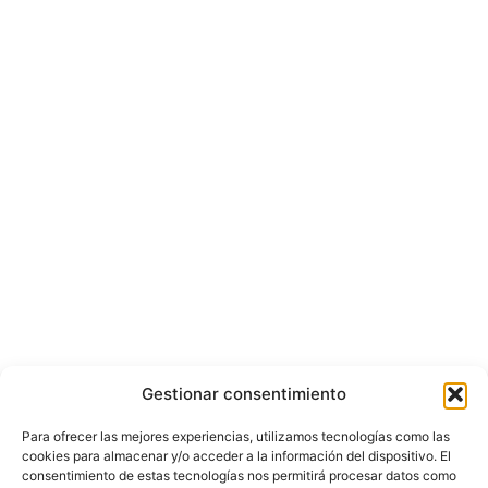
Gestionar consentimiento
Para ofrecer las mejores experiencias, utilizamos tecnologías como las
cookies para almacenar y/o acceder a la información del dispositivo. El
consentimiento de estas tecnologías nos permitirá procesar datos como