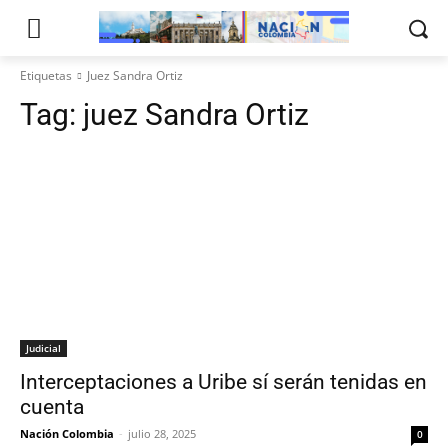
Etiquetas
Juez Sandra Ortiz
Tag:
juez Sandra Ortiz
Judicial
Interceptaciones a Uribe sí serán tenidas en
cuenta
Nación Colombia
-
julio 28, 2025
0