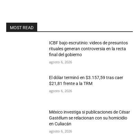
MOST READ
ICBF bajo escrutinio: videos de presuntos
rituales generan controversia en la recta
final del gobierno
agosto 6, 2026
El dólar terminó en $3.157,59 tras caer
$21,81 frente a la TRM
agosto 6, 2026
México investiga si publicaciones de César
Gastélum se relacionan con su homicidio
en Culiacán
agosto 6, 2026