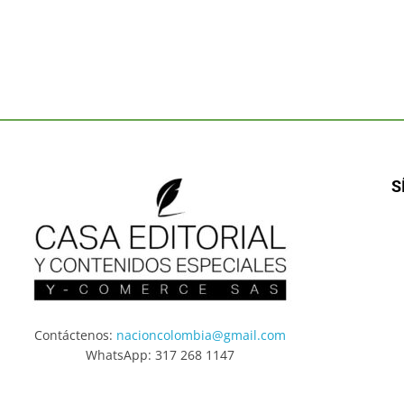
S
Contáctenos:
nacioncolombia@gmail.com
WhatsApp: 317 268 1147