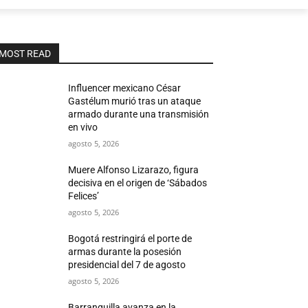
MOST READ
Influencer mexicano César
Gastélum murió tras un ataque
armado durante una transmisión
en vivo
agosto 5, 2026
Muere Alfonso Lizarazo, figura
decisiva en el origen de ‘Sábados
Felices’
agosto 5, 2026
Bogotá restringirá el porte de
armas durante la posesión
presidencial del 7 de agosto
agosto 5, 2026
Barranquilla avanza en la