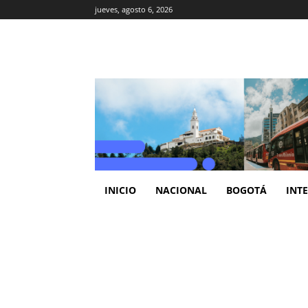
jueves, agosto 6, 2026
INICIO
NACIONAL
BOGOTÁ
INT