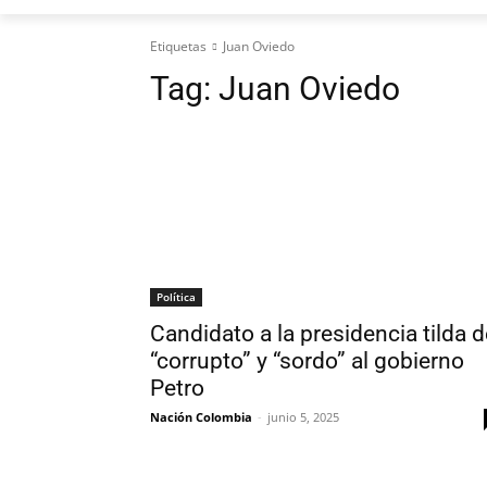
Etiquetas
Juan Oviedo
Tag:
Juan Oviedo
Política
Candidato a la presidencia tilda d
“corrupto” y “sordo” al gobierno
Petro
Nación Colombia
-
junio 5, 2025