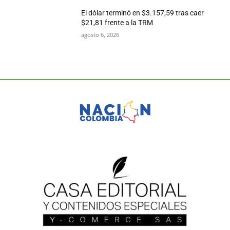
El dólar terminó en $3.157,59 tras caer
$21,81 frente a la TRM
agosto 6, 2026