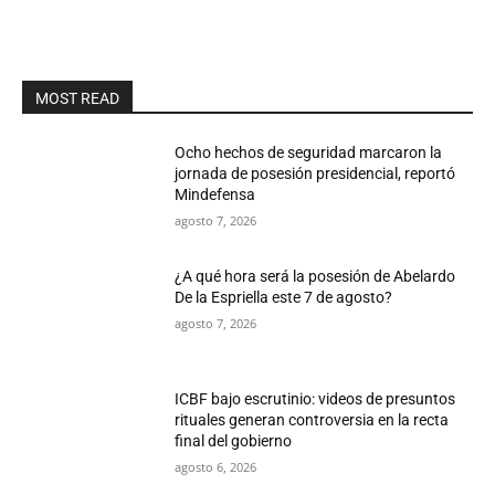
MOST READ
Ocho hechos de seguridad marcaron la
jornada de posesión presidencial, reportó
Mindefensa
agosto 7, 2026
¿A qué hora será la posesión de Abelardo
De la Espriella este 7 de agosto?
agosto 7, 2026
ICBF bajo escrutinio: videos de presuntos
rituales generan controversia en la recta
final del gobierno
agosto 6, 2026