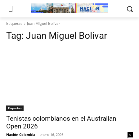
Etiquetas
Juan Miguel Bolívar
Tag:
Juan Miguel Bolívar
Deportes
Tenistas colombianos en el Australian
Open 2026
Nación Colombia
-
enero 16, 2026
0