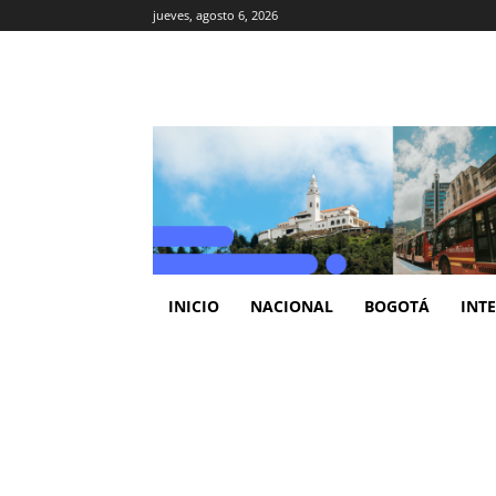
jueves, agosto 6, 2026
INICIO
NACIONAL
BOGOTÁ
INT