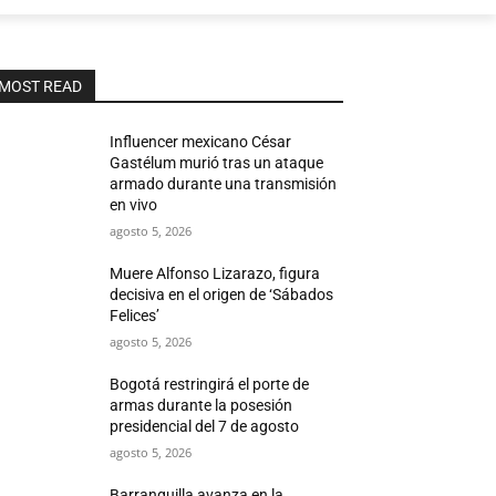
MOST READ
Influencer mexicano César
Gastélum murió tras un ataque
armado durante una transmisión
en vivo
agosto 5, 2026
Muere Alfonso Lizarazo, figura
decisiva en el origen de ‘Sábados
Felices’
agosto 5, 2026
Bogotá restringirá el porte de
armas durante la posesión
presidencial del 7 de agosto
agosto 5, 2026
Barranquilla avanza en la