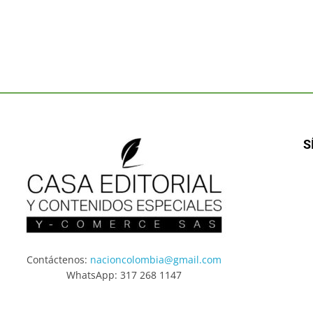
S
Contáctenos:
nacioncolombia@gmail.com
WhatsApp: 317 268 1147