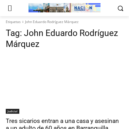
Etiquetas
John Eduardo Rodríguez Márquez
Tag:
John Eduardo Rodríguez
Márquez
Judicial
Tres sicarios entran a una casa y asesinan
a un adulto de 60 años en Barranquilla