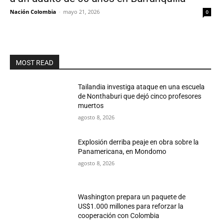
Nación Colombia
-
mayo 21, 2026
0
MOST READ
Tailandia investiga ataque en una escuela
de Nonthaburi que dejó cinco profesores
muertos
agosto 8, 2026
Explosión derriba peaje en obra sobre la
Panamericana, en Mondomo
agosto 8, 2026
Washington prepara un paquete de
US$1.000 millones para reforzar la
cooperación con Colombia