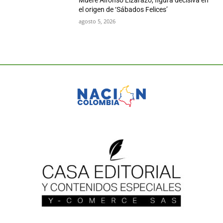
Muere Alfonso Lizarazo, figura decisiva en
el origen de ‘Sábados Felices’
agosto 5, 2026