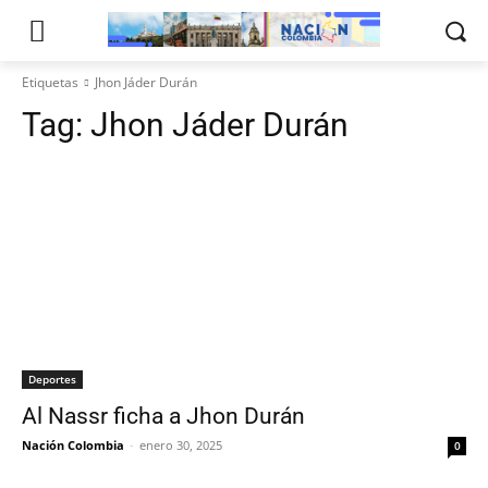
Etiquetas
Jhon Jáder Durán
Tag:
Jhon Jáder Durán
Deportes
Al Nassr ficha a Jhon Durán
Nación Colombia
-
enero 30, 2025
0