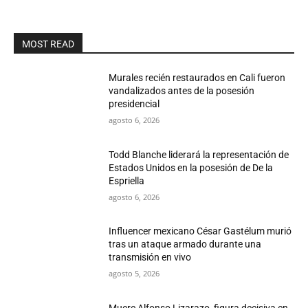
MOST READ
Murales recién restaurados en Cali fueron
vandalizados antes de la posesión
presidencial
agosto 6, 2026
Todd Blanche liderará la representación de
Estados Unidos en la posesión de De la
Espriella
agosto 6, 2026
Influencer mexicano César Gastélum murió
tras un ataque armado durante una
transmisión en vivo
agosto 5, 2026