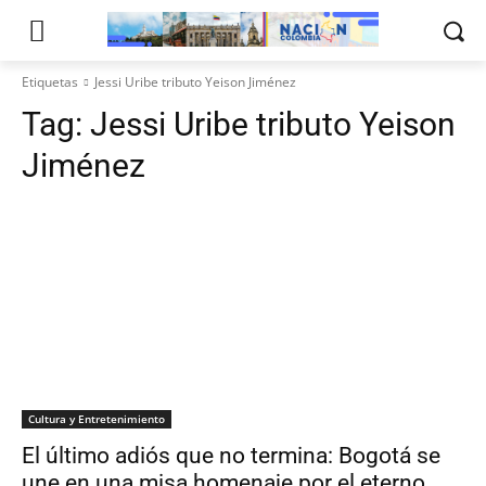
Etiquetas
Jessi Uribe tributo Yeison Jiménez
Tag:
Jessi Uribe tributo Yeison
Jiménez
Cultura y Entretenimiento
El último adiós que no termina: Bogotá se
une en una misa homenaje por el eterno