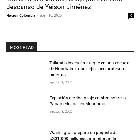
descanso de Yeison Jiménez
Nación Colombia
-
abril 10, 2026
0
MOST READ
Tailandia investiga ataque en una escuela
de Nonthaburi que dejó cinco profesores
muertos
agosto 8, 2026
Explosión derriba peaje en obra sobre la
Panamericana, en Mondomo
agosto 8, 2026
Washington prepara un paquete de
US$1.000 millones para reforzar la