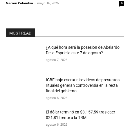
Nación Colombia
-
mayo 16, 2026
0
MOST READ
¿A qué hora será la posesión de Abelardo
De la Espriella este 7 de agosto?
agosto 7, 2026
ICBF bajo escrutinio: videos de presuntos
rituales generan controversia en la recta
final del gobierno
agosto 6, 2026
El dólar terminó en $3.157,59 tras caer
$21,81 frente a la TRM
agosto 6, 2026