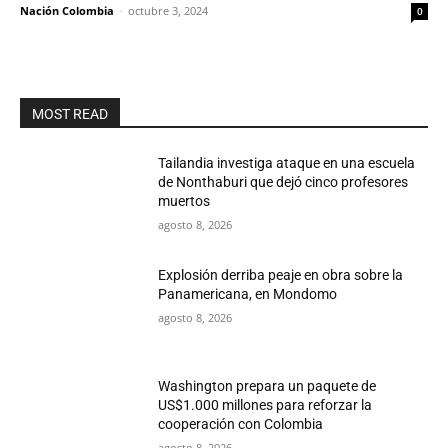
Nación Colombia
-
octubre 3, 2024
0
MOST READ
Tailandia investiga ataque en una escuela
de Nonthaburi que dejó cinco profesores
muertos
agosto 8, 2026
Explosión derriba peaje en obra sobre la
Panamericana, en Mondomo
agosto 8, 2026
Washington prepara un paquete de
US$1.000 millones para reforzar la
cooperación con Colombia
agosto 8, 2026