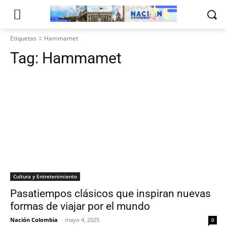
Etiquetas
Hammamet
Tag:
Hammamet
Cultura y Entretenimiento
Pasatiempos clásicos que inspiran nuevas
formas de viajar por el mundo
Nación Colombia
-
mayo 4, 2025
0