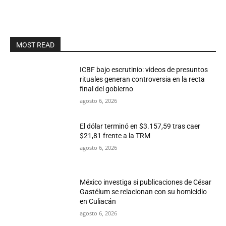
MOST READ
ICBF bajo escrutinio: videos de presuntos
rituales generan controversia en la recta
final del gobierno
agosto 6, 2026
El dólar terminó en $3.157,59 tras caer
$21,81 frente a la TRM
agosto 6, 2026
México investiga si publicaciones de César
Gastélum se relacionan con su homicidio
en Culiacán
agosto 6, 2026