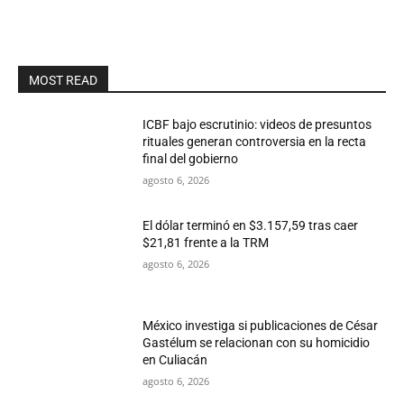
MOST READ
ICBF bajo escrutinio: videos de presuntos
rituales generan controversia en la recta
final del gobierno
agosto 6, 2026
El dólar terminó en $3.157,59 tras caer
$21,81 frente a la TRM
agosto 6, 2026
México investiga si publicaciones de César
Gastélum se relacionan con su homicidio
en Culiacán
agosto 6, 2026