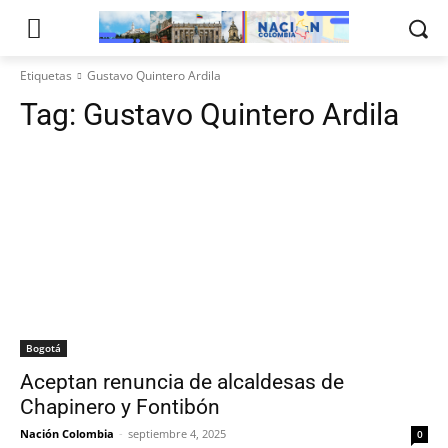
Etiquetas
Gustavo Quintero Ardila
Tag:
Gustavo Quintero Ardila
Bogotá
Aceptan renuncia de alcaldesas de
Chapinero y Fontibón
Nación Colombia
-
septiembre 4, 2025
0