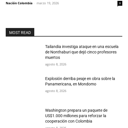
Nación Colombia
-
marzo 19, 2026
0
MOST READ
Tailandia investiga ataque en una escuela
de Nonthaburi que dejó cinco profesores
muertos
agosto 8, 2026
Explosión derriba peaje en obra sobre la
Panamericana, en Mondomo
agosto 8, 2026
Washington prepara un paquete de
US$1.000 millones para reforzar la
cooperación con Colombia
agosto 8, 2026