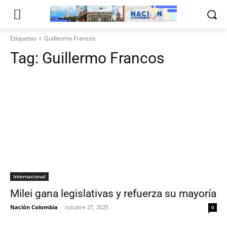
Etiquetas
Guillermo Francos
Tag:
Guillermo Francos
Internacional
Milei gana legislativas y refuerza su mayoría
Nación Colombia
-
octubre 27, 2025
0