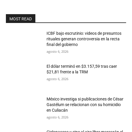
MOST READ
ICBF bajo escrutinio: videos de presuntos
rituales generan controversia en la recta
final del gobierno
agosto 6, 2026
El dólar terminó en $3.157,59 tras caer
$21,81 frente a la TRM
agosto 6, 2026
México investiga si publicaciones de César
Gastélum se relacionan con su homicidio
en Culiacán
agosto 6, 2026