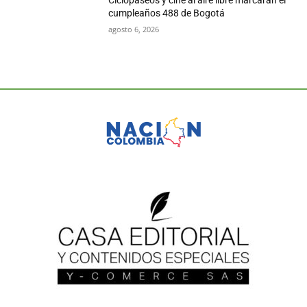
Ciclopaseos y cine al aire libre marcarán el
cumpleaños 488 de Bogotá
agosto 6, 2026