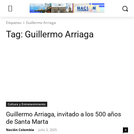
Etiquetas
Guillermo Arriaga
Tag:
Guillermo Arriaga
Cultura y Entretenimiento
Guillermo Arriaga, invitado a los 500 años
de Santa Marta
Nación Colombia
-
julio 2, 2025
0