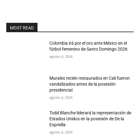
MOST READ
Colombia irá por el oro ante México en el
fútbol femenino de Santo Domingo 2026
agosto 6, 2026
Murales recién restaurados en Cali fueron
vandalizados antes de la posesión
presidencial
agosto 6, 2026
Todd Blanche liderará la representación de
Estados Unidos en la posesión de De la
Espriella
agosto 6, 2026