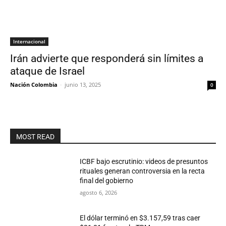
Internacional
Irán advierte que responderá sin límites a
ataque de Israel
Nación Colombia
-
junio 13, 2025
0
MOST READ
ICBF bajo escrutinio: videos de presuntos
rituales generan controversia en la recta
final del gobierno
agosto 6, 2026
El dólar terminó en $3.157,59 tras caer