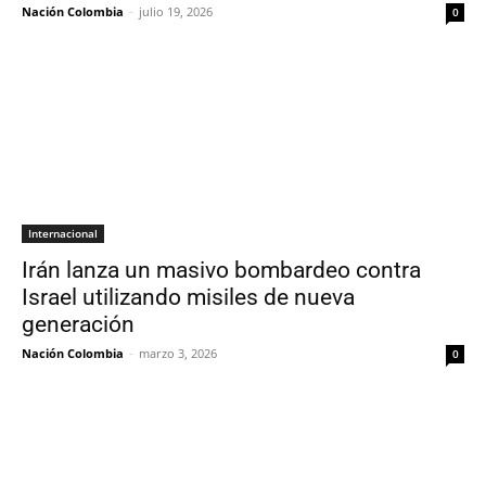
Nación Colombia
-
julio 19, 2026
0
Internacional
Irán lanza un masivo bombardeo contra
Israel utilizando misiles de nueva
generación
Nación Colombia
-
marzo 3, 2026
0