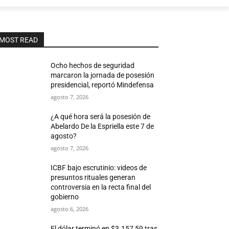
MOST READ
Ocho hechos de seguridad
marcaron la jornada de posesión
presidencial, reportó Mindefensa
agosto 7, 2026
¿A qué hora será la posesión de
Abelardo De la Espriella este 7 de
agosto?
agosto 7, 2026
ICBF bajo escrutinio: videos de
presuntos rituales generan
controversia en la recta final del
gobierno
agosto 6, 2026
El dólar terminó en $3.157,59 tras