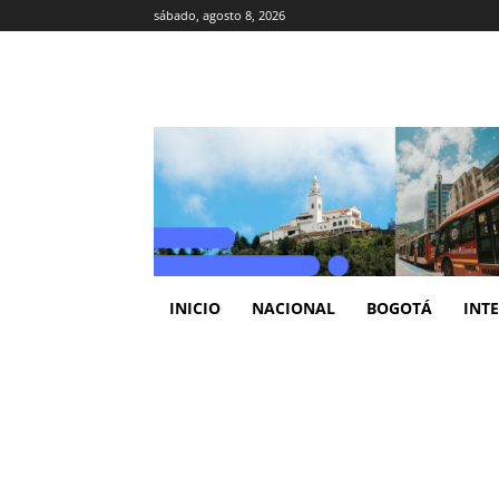
sábado, agosto 8, 2026
INICIO
NACIONAL
BOGOTÁ
INT