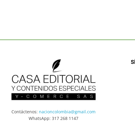
S
Contáctenos:
nacioncolombia@gmail.com
WhatsApp: 317 268 1147