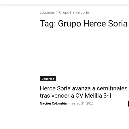
Etiquetas
Grupo Herce Soria
Tag:
Grupo Herce Soria
Deportes
Herce Soria avanza a semifinales
tras vencer a CV Melilla 3-1
Nación Colombia
-
marzo 31, 2025