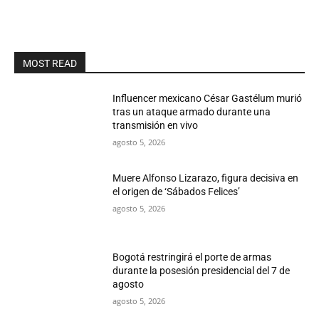
MOST READ
Influencer mexicano César Gastélum murió
tras un ataque armado durante una
transmisión en vivo
agosto 5, 2026
Muere Alfonso Lizarazo, figura decisiva en
el origen de ‘Sábados Felices’
agosto 5, 2026
Bogotá restringirá el porte de armas
durante la posesión presidencial del 7 de
agosto
agosto 5, 2026