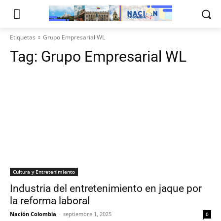
Etiquetas
Grupo Empresarial WL
Tag:
Grupo Empresarial WL
Cultura y Entretenimiento
Industria del entretenimiento en jaque por
la reforma laboral
Nación Colombia
-
septiembre 1, 2025
0