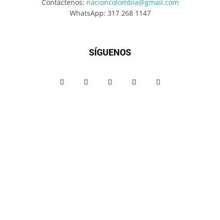
Contáctenos:
nacioncolombia@gmail.com
WhatsApp: 317 268 1147
SÍGUENOS