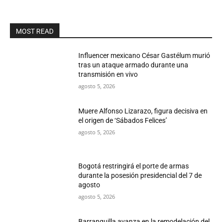
MOST READ
Influencer mexicano César Gastélum murió
tras un ataque armado durante una
transmisión en vivo
agosto 5, 2026
Muere Alfonso Lizarazo, figura decisiva en
el origen de ‘Sábados Felices’
agosto 5, 2026
Bogotá restringirá el porte de armas
durante la posesión presidencial del 7 de
agosto
agosto 5, 2026
Barranquilla avanza en la remodelación del