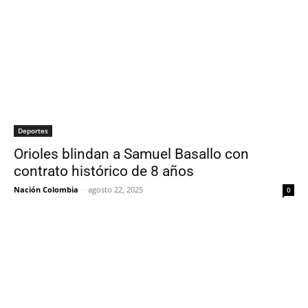
Deportes
Orioles blindan a Samuel Basallo con
contrato histórico de 8 años
Nación Colombia
-
agosto 22, 2025
0