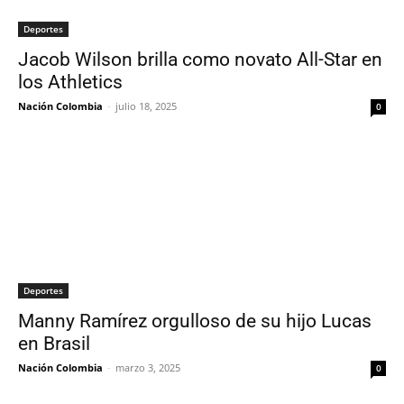
Deportes
Jacob Wilson brilla como novato All-Star en
los Athletics
Nación Colombia
-
julio 18, 2025
0
Deportes
Manny Ramírez orgulloso de su hijo Lucas
en Brasil
Nación Colombia
-
marzo 3, 2025
0