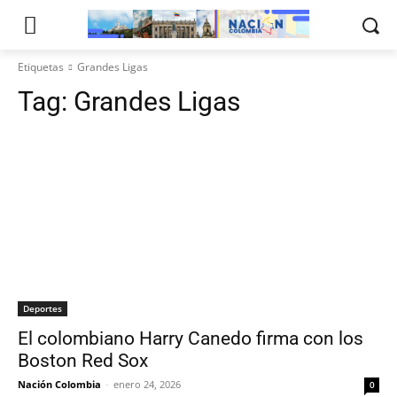
Etiquetas
Grandes Ligas
Tag:
Grandes Ligas
Deportes
El colombiano Harry Canedo firma con los
Boston Red Sox
Nación Colombia
-
enero 24, 2026
0