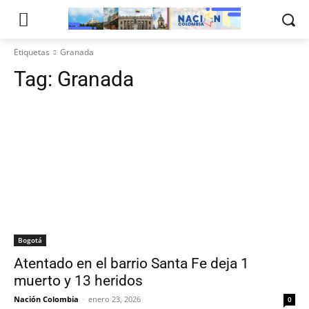
Etiquetas
Granada
Tag:
Granada
Bogotá
Atentado en el barrio Santa Fe deja 1
muerto y 13 heridos
Nación Colombia
-
enero 23, 2026
0