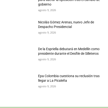
gobierno
agosto 9, 2026
Nicolás Gómez Arenas, nuevo Jefe de
Despacho Presidencial
agosto 9, 2026
De la Espriella debutará en Medellín como
presidente durante el Desfile de Silleteros
agosto 9, 2026
Epa Colombia cuestiona su reclusión tras
llegar a La Picaleña
agosto 9, 2026