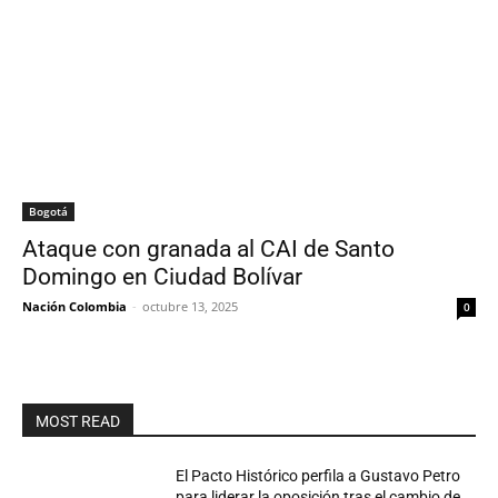
Bogotá
Ataque con granada al CAI de Santo
Domingo en Ciudad Bolívar
Nación Colombia
-
octubre 13, 2025
0
MOST READ
El Pacto Histórico perfila a Gustavo Petro
para liderar la oposición tras el cambio de