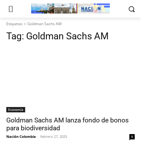
Etiquetas
Goldman Sachs AM
Tag:
Goldman Sachs AM
Economía
Goldman Sachs AM lanza fondo de bonos
para biodiversidad
Nación Colombia
-
febrero 27, 2025
0