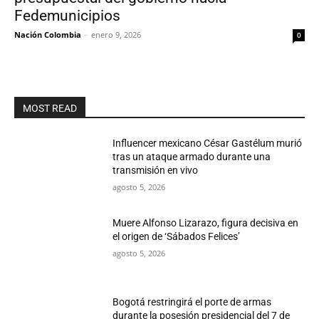
Fedemunicipios
Nación Colombia
-
enero 9, 2026
0
MOST READ
Influencer mexicano César Gastélum murió
tras un ataque armado durante una
transmisión en vivo
agosto 5, 2026
Muere Alfonso Lizarazo, figura decisiva en
el origen de ‘Sábados Felices’
agosto 5, 2026
Bogotá restringirá el porte de armas
durante la posesión presidencial del 7 de