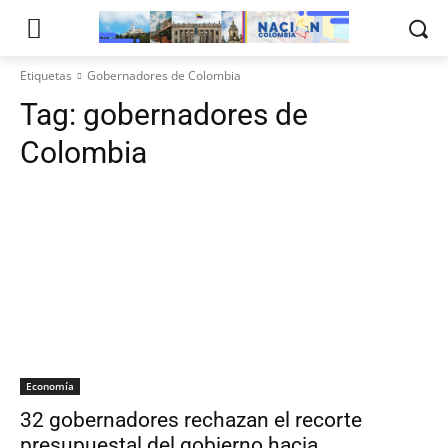
Etiquetas
Gobernadores de Colombia
Tag:
gobernadores de
Colombia
Economía
32 gobernadores rechazan el recorte
presupuestal del gobierno hacia