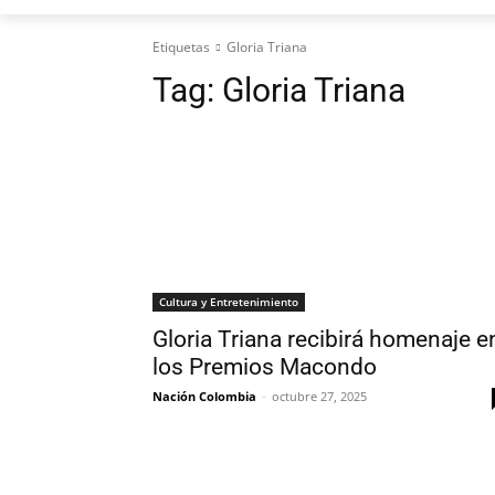
Etiquetas
Gloria Triana
Tag:
Gloria Triana
Cultura y Entretenimiento
Gloria Triana recibirá homenaje e
los Premios Macondo
Nación Colombia
-
octubre 27, 2025