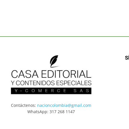
S
Contáctenos:
nacioncolombia@gmail.com
WhatsApp: 317 268 1147