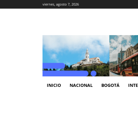
viernes, agosto 7, 2026
INICIO
NACIONAL
BOGOTÁ
INT