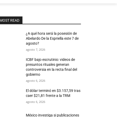
MOST READ
¿A qué hora será la posesión de
Abelardo De la Espriella este 7 de
agosto?
agosto 7, 2026
ICBF bajo escrutinio: videos de
presuntos rituales generan
controversia en la recta final del
gobierno
agosto 6, 2026
El dólar terminó en $3.157,59 tras
caer $21,81 frente a la TRM
agosto 6, 2026
México investiga si publicaciones