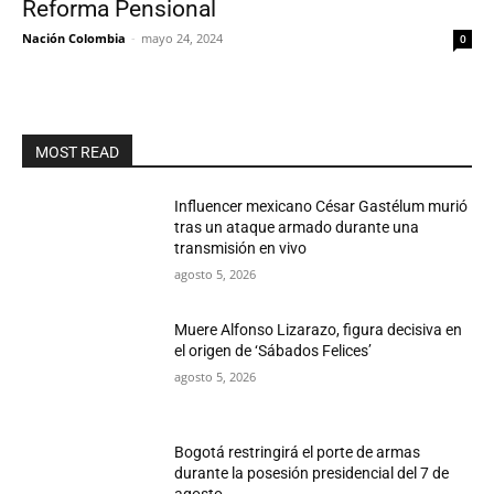
Reforma Pensional
Nación Colombia
-
mayo 24, 2024
0
MOST READ
Influencer mexicano César Gastélum murió
tras un ataque armado durante una
transmisión en vivo
agosto 5, 2026
Muere Alfonso Lizarazo, figura decisiva en
el origen de ‘Sábados Felices’
agosto 5, 2026
Bogotá restringirá el porte de armas
durante la posesión presidencial del 7 de