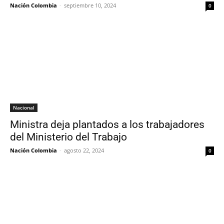
Nación Colombia
-
septiembre 10, 2024
0
Nacional
Ministra deja plantados a los trabajadores
del Ministerio del Trabajo
Nación Colombia
-
agosto 22, 2024
0