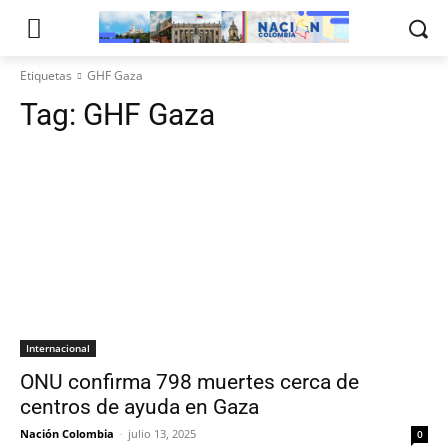
Etiquetas
GHF Gaza
Tag:
GHF Gaza
Internacional
ONU confirma 798 muertes cerca de
centros de ayuda en Gaza
Nación Colombia
-
julio 13, 2025
0