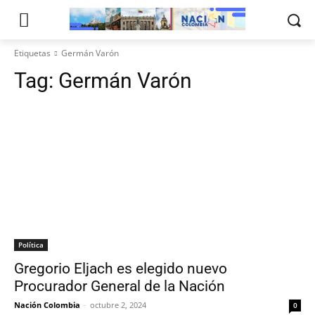
Etiquetas
Germán Varón
Tag:
Germán Varón
Política
Gregorio Eljach es elegido nuevo
Procurador General de la Nación
Nación Colombia
-
octubre 2, 2024
0