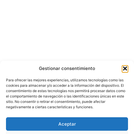
Gestionar consentimiento
Para ofrecer las mejores experiencias, utilizamos tecnologías como las
cookies para almacenar y/o acceder a la información del dispositivo. El
consentimiento de estas tecnologías nos permitirá procesar datos como
el comportamiento de navegación o las identificaciones únicas en este
sitio. No consentir o retirar el consentimiento, puede afectar
negativamente a ciertas características y funciones.
© Copyright ©️ 2025 CASA EDITORIAL Y CONTENIDOS ESPECIALES Y-
Aceptar
COMERCE S.A.S.