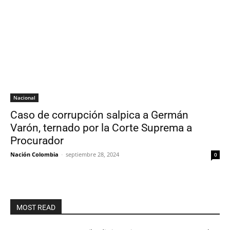
Nacional
Caso de corrupción salpica a Germán
Varón, ternado por la Corte Suprema a
Procurador
Nación Colombia
-
septiembre 28, 2024
0
MOST READ