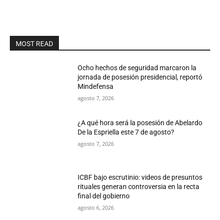
MOST READ
Ocho hechos de seguridad marcaron la
jornada de posesión presidencial, reportó
Mindefensa
agosto 7, 2026
¿A qué hora será la posesión de Abelardo
De la Espriella este 7 de agosto?
agosto 7, 2026
ICBF bajo escrutinio: videos de presuntos
rituales generan controversia en la recta
final del gobierno
agosto 6, 2026