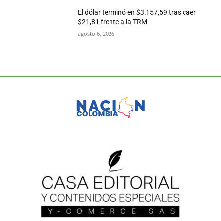
El dólar terminó en $3.157,59 tras caer
$21,81 frente a la TRM
agosto 6, 2026