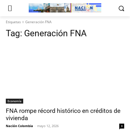
Etiquetas
Generación FNA
Tag:
Generación FNA
Economía
FNA rompe récord histórico en créditos de
vivienda
Nación Colombia
-
mayo 12, 2026
0