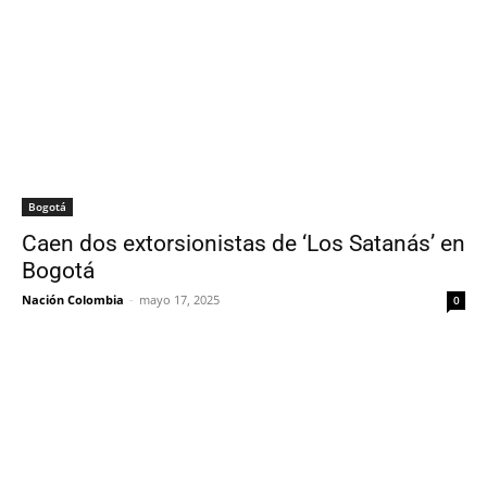
Bogotá
Caen dos extorsionistas de ‘Los Satanás’ en
Bogotá
Nación Colombia
-
mayo 17, 2025
0