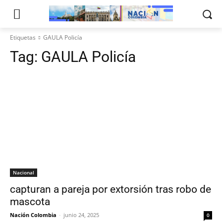
Etiquetas
GAULA Policía
Tag:
GAULA Policía
Nacional
capturan a pareja por extorsión tras robo de
mascota
Nación Colombia
-
junio 24, 2025
0