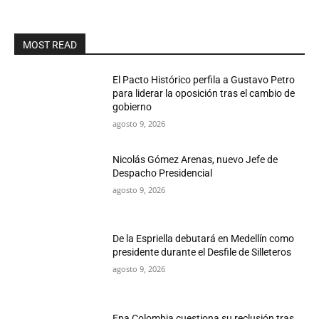
MOST READ
El Pacto Histórico perfila a Gustavo Petro
para liderar la oposición tras el cambio de
gobierno
agosto 9, 2026
Nicolás Gómez Arenas, nuevo Jefe de
Despacho Presidencial
agosto 9, 2026
De la Espriella debutará en Medellín como
presidente durante el Desfile de Silleteros
agosto 9, 2026
Epa Colombia cuestiona su reclusión tras