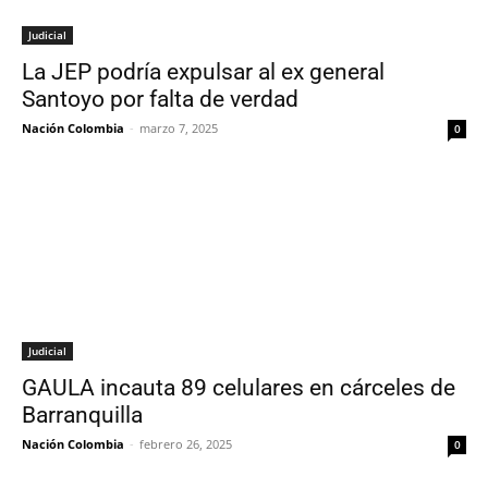
Judicial
La JEP podría expulsar al ex general
Santoyo por falta de verdad
Nación Colombia
-
marzo 7, 2025
0
Judicial
GAULA incauta 89 celulares en cárceles de
Barranquilla
Nación Colombia
-
febrero 26, 2025
0