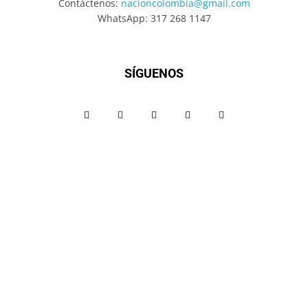
Contáctenos:
nacioncolombia@gmail.com
WhatsApp: 317 268 1147
SÍGUENOS