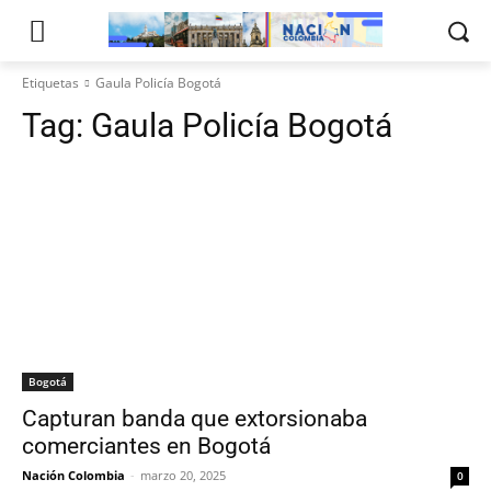
Etiquetas
Gaula Policía Bogotá
Tag:
Gaula Policía Bogotá
Bogotá
Capturan banda que extorsionaba
comerciantes en Bogotá
Nación Colombia
-
marzo 20, 2025
0