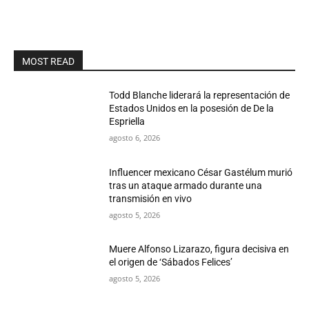
MOST READ
Todd Blanche liderará la representación de
Estados Unidos en la posesión de De la
Espriella
agosto 6, 2026
Influencer mexicano César Gastélum murió
tras un ataque armado durante una
transmisión en vivo
agosto 5, 2026
Muere Alfonso Lizarazo, figura decisiva en
el origen de ‘Sábados Felices’
agosto 5, 2026