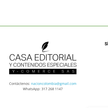
S
Contáctenos:
nacioncolombia@gmail.com
WhatsApp: 317 268 1147