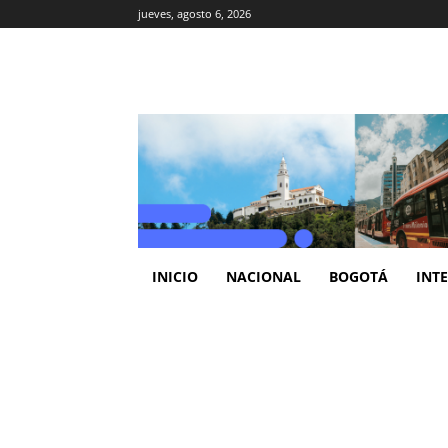
jueves, agosto 6, 2026
INICIO
NACIONAL
BOGOTÁ
INT