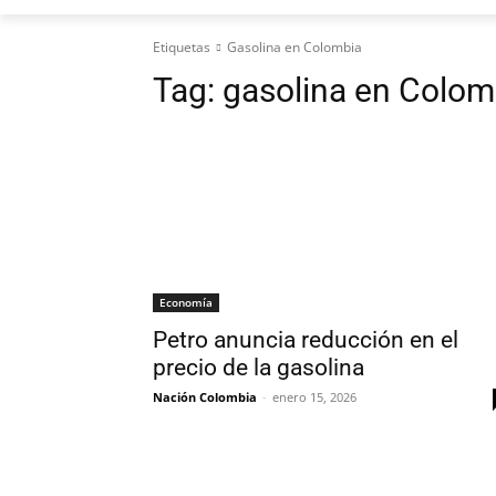
Etiquetas
Gasolina en Colombia
Tag:
gasolina en Colom
Economía
Petro anuncia reducción en el
precio de la gasolina
Nación Colombia
-
enero 15, 2026