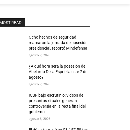
MOST READ
Ocho hechos de seguridad
marcaron la jornada de posesión
presidencial, reportó Mindefensa
agosto 7, 2026
¿A qué hora será la posesión de
Abelardo De la Espriella este 7 de
agosto?
agosto 7, 2026
ICBF bajo escrutinio: videos de
presuntos rituales generan
controversia en la recta final del
gobierno
agosto 6, 2026
El dólar terminó en $3.157,59 tras