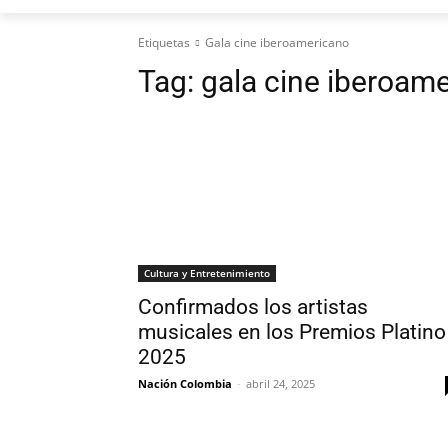
Etiquetas
Gala cine iberoamericano
Tag:
gala cine iberoam
Cultura y Entretenimiento
Confirmados los artistas
musicales en los Premios Platino
2025
Nación Colombia
-
abril 24, 2025