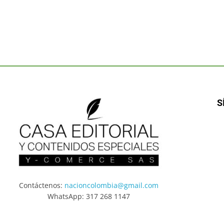
S
Contáctenos:
nacioncolombia@gmail.com
WhatsApp: 317 268 1147