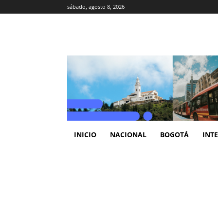
sábado, agosto 8, 2026
INICIO
NACIONAL
BOGOTÁ
INT