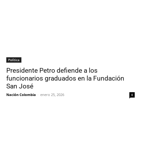
Política
Presidente Petro defiende a los
funcionarios graduados en la Fundación
San José
Nación Colombia
-
enero 25, 2026
0