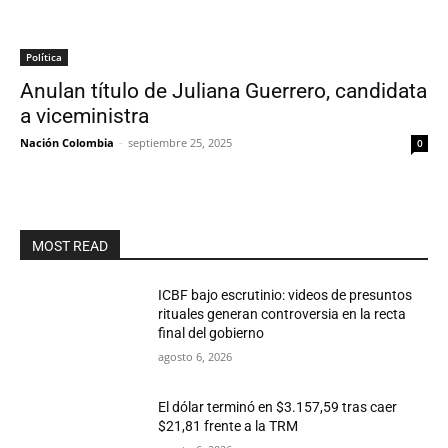
Política
Anulan título de Juliana Guerrero, candidata
a viceministra
Nación Colombia
-
septiembre 25, 2025
0
MOST READ
ICBF bajo escrutinio: videos de presuntos
rituales generan controversia en la recta
final del gobierno
agosto 6, 2026
El dólar terminó en $3.157,59 tras caer
$21,81 frente a la TRM