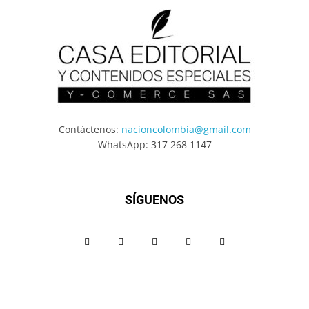
Contáctenos:
nacioncolombia@gmail.com
WhatsApp: 317 268 1147
SÍGUENOS