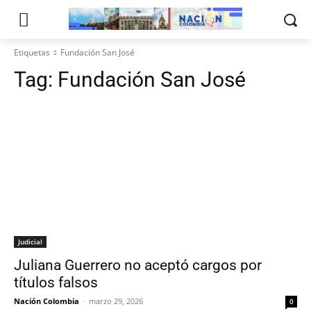
Etiquetas
Fundación San José
Tag:
Fundación San José
Judicial
Juliana Guerrero no aceptó cargos por
títulos falsos
Nación Colombia
-
marzo 29, 2026
0