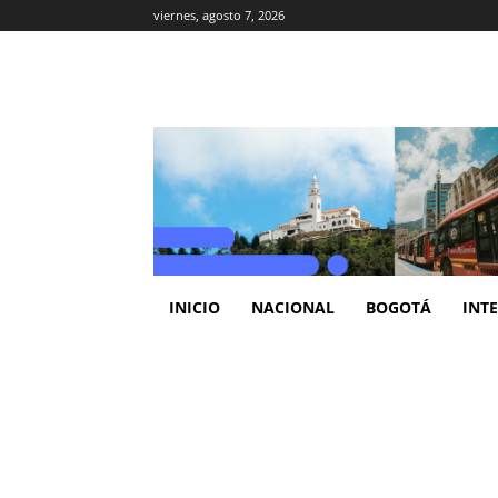
viernes, agosto 7, 2026
INICIO
NACIONAL
BOGOTÁ
INT