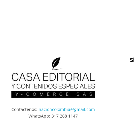
S
Contáctenos:
nacioncolombia@gmail.com
WhatsApp: 317 268 1147