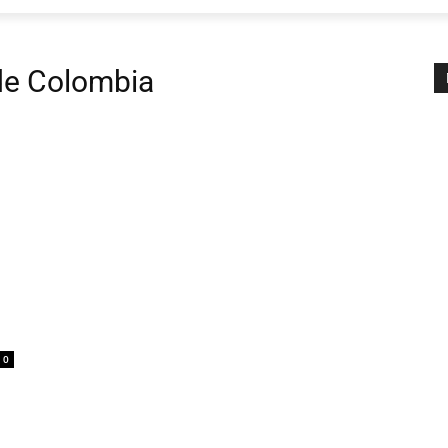
 de Colombia
0