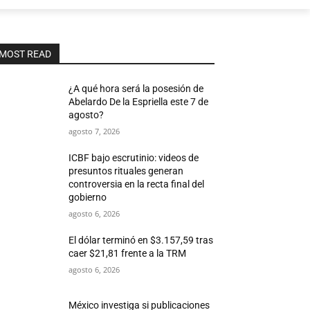
MOST READ
¿A qué hora será la posesión de
Abelardo De la Espriella este 7 de
agosto?
agosto 7, 2026
ICBF bajo escrutinio: videos de
presuntos rituales generan
controversia en la recta final del
gobierno
agosto 6, 2026
El dólar terminó en $3.157,59 tras
caer $21,81 frente a la TRM
agosto 6, 2026
México investiga si publicaciones