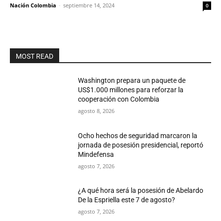
Nación Colombia
-
septiembre 14, 2024
0
MOST READ
Washington prepara un paquete de
US$1.000 millones para reforzar la
cooperación con Colombia
agosto 8, 2026
Ocho hechos de seguridad marcaron la
jornada de posesión presidencial, reportó
Mindefensa
agosto 7, 2026
¿A qué hora será la posesión de Abelardo
De la Espriella este 7 de agosto?
agosto 7, 2026