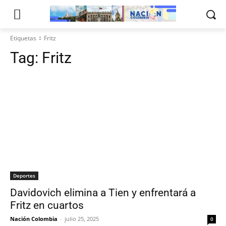
Etiquetas
Fritz
Tag:
Fritz
Deportes
Davidovich elimina a Tien y enfrentará a
Fritz en cuartos
Nación Colombia
-
julio 25, 2025
0