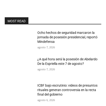
MOST READ
Ocho hechos de seguridad marcaron la
jornada de posesión presidencial, reportó
Mindefensa
agosto 7, 2026
¿A qué hora será la posesión de Abelardo
De la Espriella este 7 de agosto?
agosto 7, 2026
ICBF bajo escrutinio: videos de presuntos
rituales generan controversia en la recta
final del gobierno
agosto 6, 2026