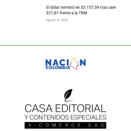
El dólar terminó en $3.157,59 tras caer
$21,81 frente a la TRM
agosto 6, 2026