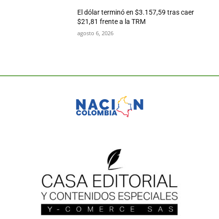
El dólar terminó en $3.157,59 tras caer
$21,81 frente a la TRM
agosto 6, 2026