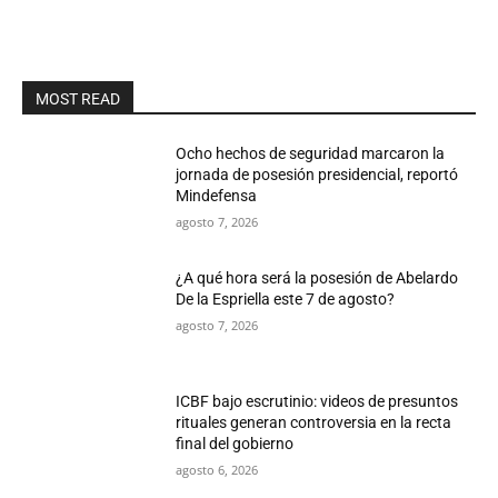
MOST READ
Ocho hechos de seguridad marcaron la
jornada de posesión presidencial, reportó
Mindefensa
agosto 7, 2026
¿A qué hora será la posesión de Abelardo
De la Espriella este 7 de agosto?
agosto 7, 2026
ICBF bajo escrutinio: videos de presuntos
rituales generan controversia en la recta
final del gobierno
agosto 6, 2026