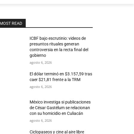
MOST READ
ICBF bajo escrutinio: videos de
presuntos rituales generan
controversia en la recta final del
gobierno
agosto 6, 2026
El dólar terminó en $3.157,59 tras
caer $21,81 frente a la TRM
agosto 6, 2026
México investiga si publicaciones
de César Gastélum se relacionan
con su homicidio en Culiacán
agosto 6, 2026
Ciclopaseos y cine al aire libre