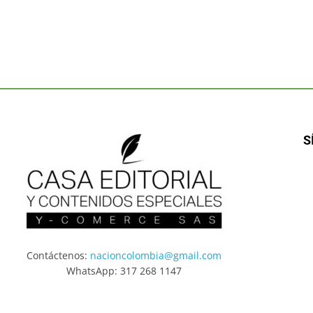
S
Contáctenos:
nacioncolombia@gmail.com
WhatsApp: 317 268 1147