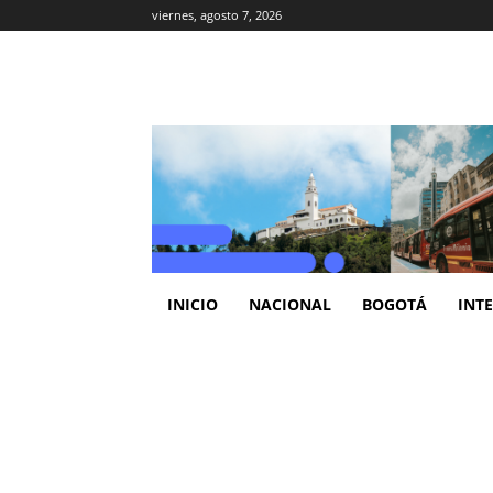
viernes, agosto 7, 2026
INICIO
NACIONAL
BOGOTÁ
INT